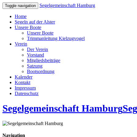
Segelgemeinschaft Hamburg
Toggle navigation
Home
Segeln auf der Alster
Unsere Boote
Unsere Boote
Trimmanleitung Kielzugvogel
Verein
Der Verein
Vorstand
Mitgliedsbeiträge
Satzung
Bootsordnung
Kalender
Kontakt
Impressum
Datenschutz
Segelgemeinschaft Hamburg
Seg
Navigation